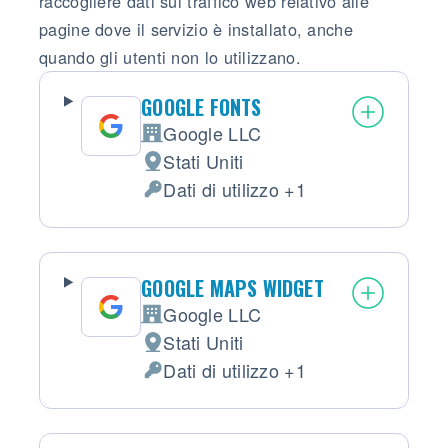
raccogliere dati sul traffico web relativo alle
pagine dove il servizio è installato, anche
quando gli utenti non lo utilizzano.
GOOGLE FONTS
Google LLC
Azienda:
Stati Uniti
Luogo del trattamento:
Dati di utilizzo +1
Dati Personali trattati:
GOOGLE MAPS WIDGET
Google LLC
Azienda:
Stati Uniti
Luogo del trattamento:
Dati di utilizzo +1
Dati Personali trattati: