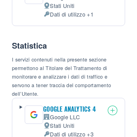
Azienda:
Stati Uniti
Luogo del trattamento:
Dati di utilizzo +1
Dati Personali trattati:
Statistica
I servizi contenuti nella presente sezione
permettono al Titolare del Trattamento di
monitorare e analizzare i dati di traffico e
servono a tener traccia del comportamento
dell’Utente.
GOOGLE ANALYTICS 4
Google LLC
Azienda:
Stati Uniti
Luogo del trattamento:
Dati di utilizzo +3