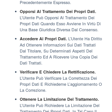
Precedentemente Espresso.
Opporsi Al Trattamento Dei Propri Dati.
L’Utente Può Opporsi Al Trattamento Dei
Propri Dati Quando Esso Avviene In Virtù Di
Una Base Giuridica Diversa Dal Consenso.
L’Utente Ha Diritto
Accedere Ai Propri Dati.
Ad Ottenere Informazioni Sui Dati Trattati
Dal Titolare, Su Determinati Aspetti Del
Trattamento Ed A Ricevere Una Copia Dei
Dati Trattati.
Verificare E Chiedere La Rettificazione.
L’Utente Può Verificare La Correttezza Dei
Propri Dati E Richiederne L’aggiornamento O
La Correzione.
Ottenere La Limitazione Del Trattamento.
L’Utente Può Richiedere La Limitazione Del
Trattamento Dei Propri Dati. In Tal Caso Il