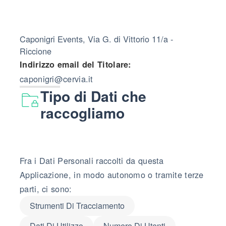
Caponigri Events, Via G. di Vittorio 11/a -
Riccione
Indirizzo email del Titolare:
caponigri@cervia.it
Tipo di Dati che
raccogliamo
Fra i Dati Personali raccolti da questa
Applicazione, in modo autonomo o tramite terze
parti, ci sono:
Strumenti Di Tracciamento
Dati Di Utilizzo
Numero Di Utenti