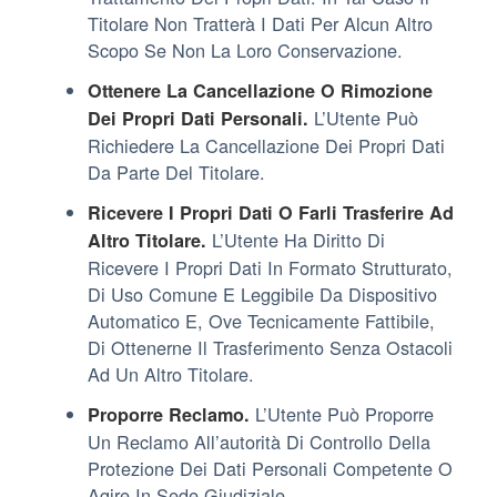
Titolare Non Tratterà I Dati Per Alcun Altro
Scopo Se Non La Loro Conservazione.
Ottenere La Cancellazione O Rimozione
L’Utente Può
Dei Propri Dati Personali.
Richiedere La Cancellazione Dei Propri Dati
Da Parte Del Titolare.
Ricevere I Propri Dati O Farli Trasferire Ad
L’Utente Ha Diritto Di
Altro Titolare.
Ricevere I Propri Dati In Formato Strutturato,
Di Uso Comune E Leggibile Da Dispositivo
Automatico E, Ove Tecnicamente Fattibile,
Di Ottenerne Il Trasferimento Senza Ostacoli
Ad Un Altro Titolare.
L’Utente Può Proporre
Proporre Reclamo.
Un Reclamo All’autorità Di Controllo Della
Protezione Dei Dati Personali Competente O
Agire In Sede Giudiziale.