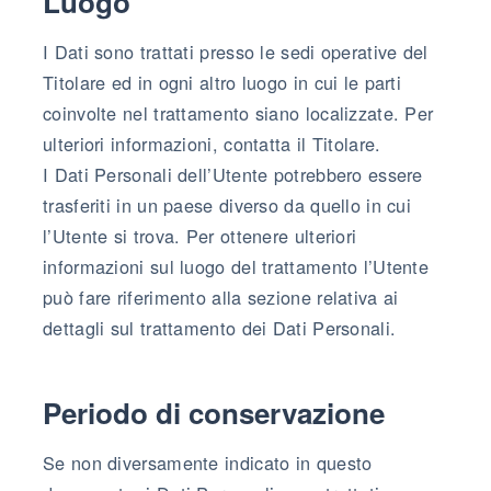
Luogo
I Dati sono trattati presso le sedi operative del
Titolare ed in ogni altro luogo in cui le parti
coinvolte nel trattamento siano localizzate. Per
ulteriori informazioni, contatta il Titolare.
I Dati Personali dell’Utente potrebbero essere
trasferiti in un paese diverso da quello in cui
l’Utente si trova. Per ottenere ulteriori
informazioni sul luogo del trattamento l’Utente
può fare riferimento alla sezione relativa ai
dettagli sul trattamento dei Dati Personali.
Periodo di conservazione
Se non diversamente indicato in questo