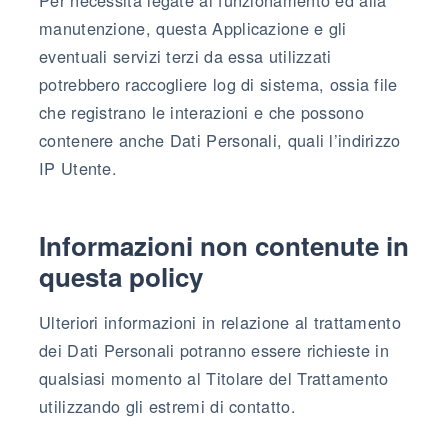
manutenzione, questa Applicazione e gli
eventuali servizi terzi da essa utilizzati
potrebbero raccogliere log di sistema, ossia file
che registrano le interazioni e che possono
contenere anche Dati Personali, quali l’indirizzo
IP Utente.
Informazioni non contenute in
questa policy
Ulteriori informazioni in relazione al trattamento
dei Dati Personali potranno essere richieste in
qualsiasi momento al Titolare del Trattamento
utilizzando gli estremi di contatto.