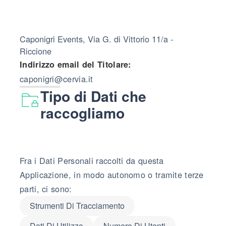
Caponigri Events, Via G. di Vittorio 11/a -
Riccione
Indirizzo email del Titolare:
caponigri@cervia.it
Tipo di Dati che
raccogliamo
Fra i Dati Personali raccolti da questa
Applicazione, in modo autonomo o tramite terze
parti, ci sono:
Strumenti Di Tracciamento
Dati Di Utilizzo
Numero Di Utenti