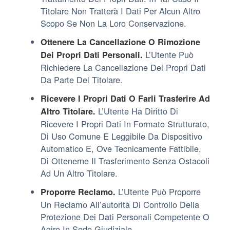
Titolare Non Tratterà I Dati Per Alcun Altro
Scopo Se Non La Loro Conservazione.
Ottenere La Cancellazione O Rimozione
L’Utente Può
Dei Propri Dati Personali.
Richiedere La Cancellazione Dei Propri Dati
Da Parte Del Titolare.
Ricevere I Propri Dati O Farli Trasferire Ad
L’Utente Ha Diritto Di
Altro Titolare.
Ricevere I Propri Dati In Formato Strutturato,
Di Uso Comune E Leggibile Da Dispositivo
Automatico E, Ove Tecnicamente Fattibile,
Di Ottenerne Il Trasferimento Senza Ostacoli
Ad Un Altro Titolare.
L’Utente Può Proporre
Proporre Reclamo.
Un Reclamo All’autorità Di Controllo Della
Protezione Dei Dati Personali Competente O
Agire In Sede Giudiziale.