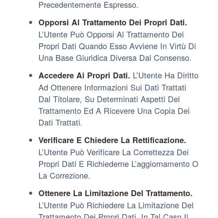
Precedentemente Espresso.
Opporsi Al Trattamento Dei Propri Dati.
L’Utente Può Opporsi Al Trattamento Dei
Propri Dati Quando Esso Avviene In Virtù Di
Una Base Giuridica Diversa Dal Consenso.
L’Utente Ha Diritto
Accedere Ai Propri Dati.
Ad Ottenere Informazioni Sui Dati Trattati
Dal Titolare, Su Determinati Aspetti Del
Trattamento Ed A Ricevere Una Copia Dei
Dati Trattati.
Verificare E Chiedere La Rettificazione.
L’Utente Può Verificare La Correttezza Dei
Propri Dati E Richiederne L’aggiornamento O
La Correzione.
Ottenere La Limitazione Del Trattamento.
L’Utente Può Richiedere La Limitazione Del
Trattamento Dei Propri Dati. In Tal Caso Il