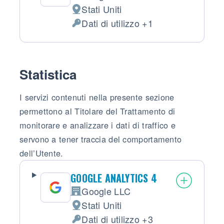
Azienda:
Stati Uniti
Luogo del trattamento:
Dati di utilizzo +1
Dati Personali trattati:
Statistica
I servizi contenuti nella presente sezione
permettono al Titolare del Trattamento di
monitorare e analizzare i dati di traffico e
servono a tener traccia del comportamento
dell’Utente.
GOOGLE ANALYTICS 4
Google LLC
Azienda:
Stati Uniti
Luogo del trattamento:
Dati di utilizzo +3