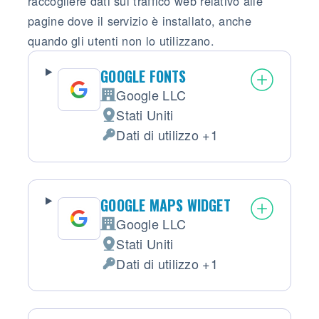
raccogliere dati sul traffico web relativo alle
pagine dove il servizio è installato, anche
quando gli utenti non lo utilizzano.
GOOGLE FONTS
Google LLC
Azienda:
Stati Uniti
Luogo del trattamento:
Dati di utilizzo +1
Dati Personali trattati:
GOOGLE MAPS WIDGET
Google LLC
Azienda:
Stati Uniti
Luogo del trattamento:
Dati di utilizzo +1
Dati Personali trattati: