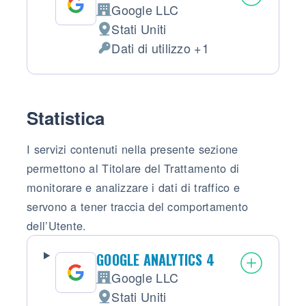
Google LLC
Azienda:
Stati Uniti
Luogo del trattamento:
Dati di utilizzo +1
Dati Personali trattati:
Statistica
I servizi contenuti nella presente sezione
permettono al Titolare del Trattamento di
monitorare e analizzare i dati di traffico e
servono a tener traccia del comportamento
dell’Utente.
GOOGLE ANALYTICS 4
Google LLC
Azienda:
Stati Uniti
Luogo del trattamento: