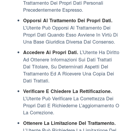
Trattamento Dei Propri Dati Personali
Precedentemente Espresso.
Opporsi Al Trattamento Dei Propri Dati.
L’Utente Può Opporsi Al Trattamento Dei
Propri Dati Quando Esso Avviene In Virtù Di
Una Base Giuridica Diversa Dal Consenso.
L’Utente Ha Diritto
Accedere Ai Propri Dati.
Ad Ottenere Informazioni Sui Dati Trattati
Dal Titolare, Su Determinati Aspetti Del
Trattamento Ed A Ricevere Una Copia Dei
Dati Trattati.
Verificare E Chiedere La Rettificazione.
L’Utente Può Verificare La Correttezza Dei
Propri Dati E Richiederne L’aggiornamento O
La Correzione.
Ottenere La Limitazione Del Trattamento.
L’Utente Può Richiedere La Limitazione Del