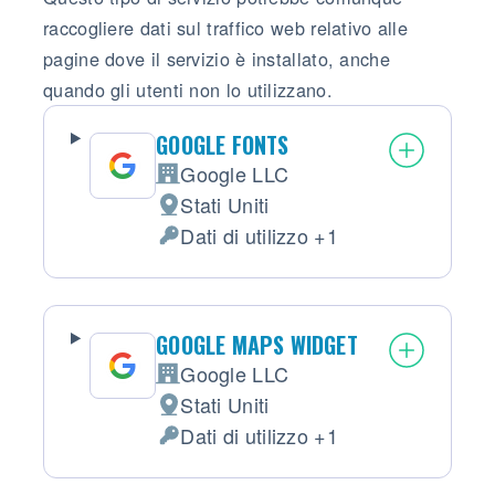
raccogliere dati sul traffico web relativo alle
pagine dove il servizio è installato, anche
quando gli utenti non lo utilizzano.
GOOGLE FONTS
Google LLC
Azienda:
Stati Uniti
Luogo del trattamento:
Dati di utilizzo +1
Dati Personali trattati:
GOOGLE MAPS WIDGET
Google LLC
Azienda:
Stati Uniti
Luogo del trattamento:
Dati di utilizzo +1
Dati Personali trattati: