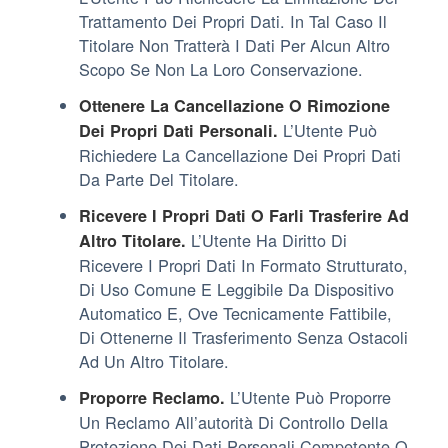
Trattamento Dei Propri Dati. In Tal Caso Il
Titolare Non Tratterà I Dati Per Alcun Altro
Scopo Se Non La Loro Conservazione.
Ottenere La Cancellazione O Rimozione
L’Utente Può
Dei Propri Dati Personali.
Richiedere La Cancellazione Dei Propri Dati
Da Parte Del Titolare.
Ricevere I Propri Dati O Farli Trasferire Ad
L’Utente Ha Diritto Di
Altro Titolare.
Ricevere I Propri Dati In Formato Strutturato,
Di Uso Comune E Leggibile Da Dispositivo
Automatico E, Ove Tecnicamente Fattibile,
Di Ottenerne Il Trasferimento Senza Ostacoli
Ad Un Altro Titolare.
L’Utente Può Proporre
Proporre Reclamo.
Un Reclamo All’autorità Di Controllo Della
Protezione Dei Dati Personali Competente O