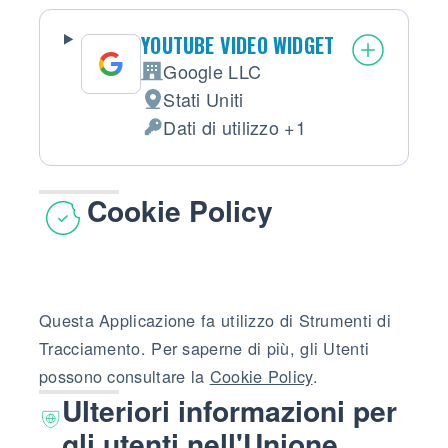
YOUTUBE VIDEO WIDGET
Google LLC
Azienda:
Stati Uniti
Luogo del trattamento:
Dati di utilizzo +1
Dati Personali trattati:
Cookie Policy
Questa Applicazione fa utilizzo di Strumenti di
Tracciamento. Per saperne di più, gli Utenti
possono consultare la
Cookie Policy
.
Ulteriori informazioni per
gli utenti nell'Unione